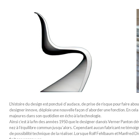
L’histoire du design est ponctué d’audace, de prise de risque pour faire about
designer innove, déploie une nouvelle façon d’aborder une fonction. En cela
majeures dans son quotidien en écho à la technologie.
Ainsi c’est à la fin des années 1950 que le designer danois Verner Panton dév
nez à l’équilibre commun jusqu’alors. Cependant aucun fabricant ne témoignai
de possibilité technique de la réaliser. Lorsque Rolf Fehlbaum et Manfred D