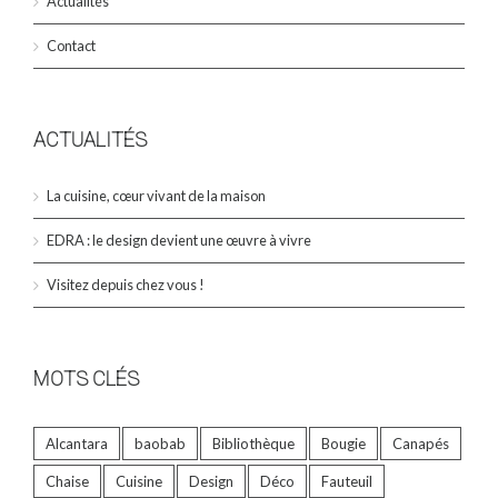
Actualités
Contact
ACTUALITÉS
La cuisine, cœur vivant de la maison
EDRA : le design devient une œuvre à vivre
Visitez depuis chez vous !
MOTS CLÉS
Alcantara
baobab
Bibliothèque
Bougie
Canapés
Chaise
Cuisine
Design
Déco
Fauteuil