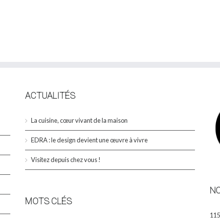
28
JUIN
2016
ACTUALITÉS
La cuisine, cœur vivant de la maison
EDRA : le design devient une œuvre à vivre
Visitez depuis chez vous !
N
MOTS CLÉS
115