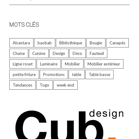
MOTS CLÉS
Alcantara
baobab
Bibliothèque
Bougie
Canapés
Chaise
Cuisine
Design
Déco
Fauteuil
Ligne roset
Luminaire
Mobilier
Mobilier extérieur
petite friture
Promotions
table
Table basse
Tendances
Togo
week end