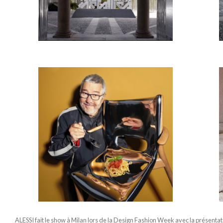
ALESSI fait le show à Milan lors de la Design Fashion Week avec la présentati